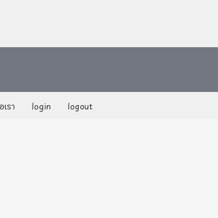
่อเรา
login
logout