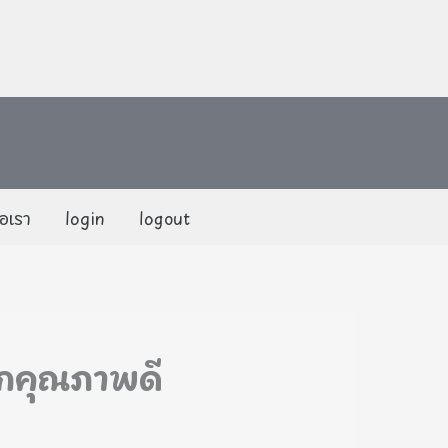
่อเรา
login
logout
ูกคุณภาพดี