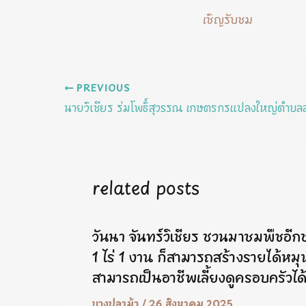
เชิญรับชม
PREVIOUS
related posts
วันนา จันทร์วิเชียร ชวนมาชมพืชอีกชนิ
1 ไร่ 1 งาน ก็สามารถสร้างรายได้หมุ
สามารถเป็นอาชีพเลี้ยงดูครอบครัวได
บางปลาม้า
/
26 สิงหาคม 2025