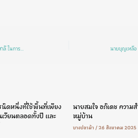
นายวิเชียร ร่มโพธิ์สุวรรณ เกษตรกรแปลงใหญ่ตำบลสาลี ในการทำนา 600 ไร่
ดหนึ่งที่ใช้พื้นที่เพียง
นายสมใจ อภิเดช ความ
นเวียนตลอดทั้งปี และ
หมู่บ้าน
้
บางปลาม้า
/
26 สิงหาคม 2025