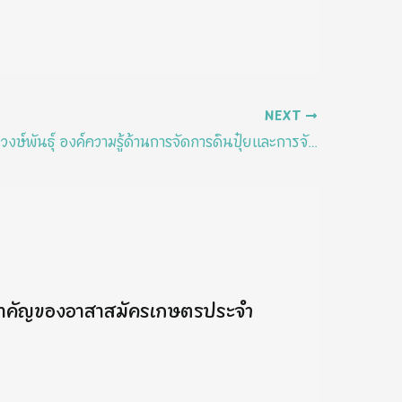
NEXT
นายบุญเหลือ วงษ์พันธุ์ องค์ความรู้ด้านการจัดการดินปุ๋ยและการจัดการศัตรูพืช “การผสมปุ๋ยใช้เองและการผลิตสมุนไพรไล่แมลง”
สำคัญของอาสาสมัครเกษตรประจำ