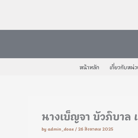
skip
to
content
หน้าหลัก
เกี่ยวกับหน่
นางเบ็ญจา บัวภิบาล
by
admin_doae
/
26 สิงหาคม 2025