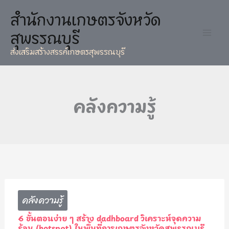
skip
สำนักงานเกษตรจังหวัด
to
สุพรรณบุรี
content
ส่งเสริมสร้างสรรค์เกษตรสุพรรณบุรี
คลังความรู้
คลังความรู้
6 ขั้นตอนง่าย ๆ สร้าง dadhboard วิเคราะห์จุดความ
ร้อน (hotspot) ในพื้นที่การเกษตรจังหวัดสุพรรณบุรี